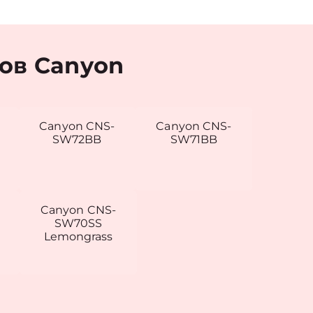
ов Canyon
Canyon CNS-
Canyon CNS-
SW72BB
SW71BB
Canyon CNS-
SW70SS
Lemongrass