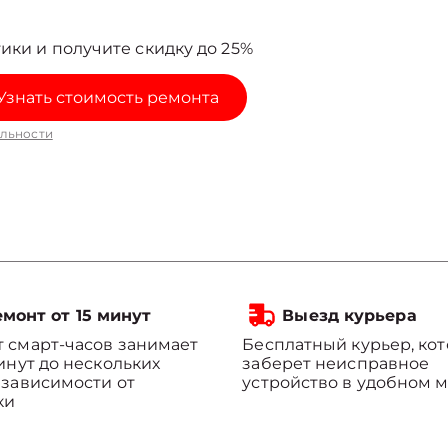
ики и получите скидку до 25%
Узнать стоимость ремонта
льности
монт от 15 минут
Выезд курьера
 смарт-часов занимает
Бесплатный курьер, ко
минут до нескольких
заберет неисправное
 зависимости от
устройство в удобном м
ки