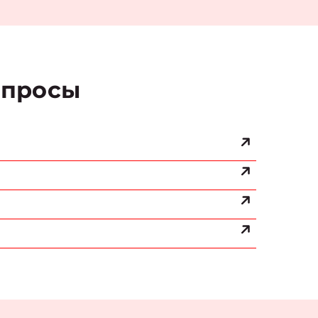
просы