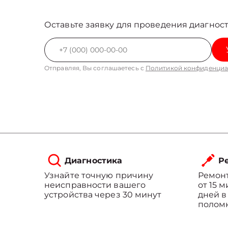
Оставьте заявку для проведения диагност
Отправляя, Вы соглашаетесь с
Политикой конфиденциа
Диагностика
Ре
Узнайте точную причину
Ремонт
неисправности вашего
от 15 
устройства через 30 минут
дней в
полом