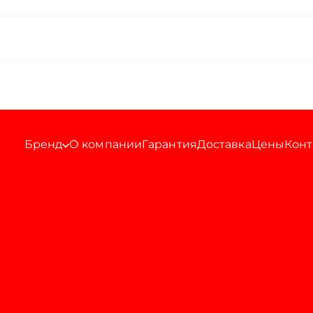
Бренд
О компании
Гарантия
Доставка
Цены
Конт