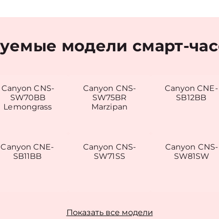
уемые модели смарт-час
Canyon CNS-
Canyon CNS-
Canyon CNE-
SW70BB
SW75BR
SB12BB
Lemongrass
Marzipan
Canyon CNE-
Canyon CNS-
Canyon CNS-
SB11BB
SW71SS
SW81SW
Показать все модели