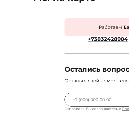
Работаем
Еж
+73832428904
Остались вопро
Оставьте свой номер теле
Отправляя, Вы соглашаетесь с
Пол