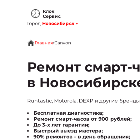
Клок
Сервис
Город
Новосибирск
▼
Главная
/
Canyon
Ремонт смарт-
в Новосибирск
Runtastic, Motorola, DEXP и другие бренды
Бесплатная диагностика;
Ремонт смарт-часов от 900 рублей;
До 3-х лет гарантии;
Быстрый выезд мастера;
90% ремонтов - в день обращения;