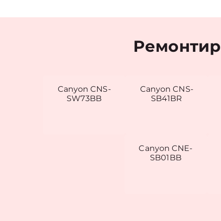
Ремонтир
Canyon CNS-
Canyon CNS-
SW73BB
SB41BR
Canyon CNE-
SB01BB