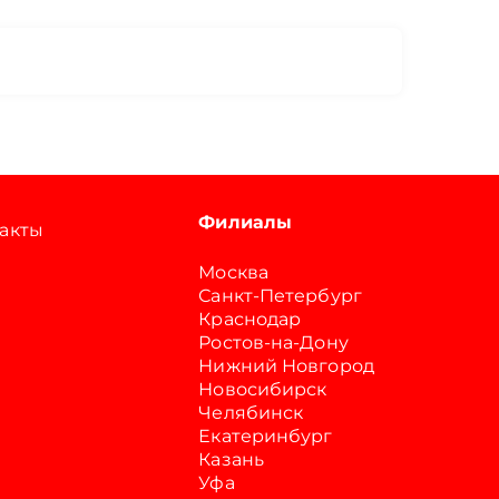
Филиалы
акты
Москва
Санкт-Петербург
Краснодар
Ростов-на-Дону
Нижний Новгород
Новосибирск
Челябинск
Екатеринбург
Казань
Уфа