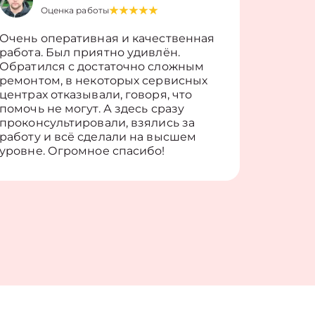
Оценка работы
О
Очень оперативная и качественная
Работу 
работа. Был приятно удивлён.
вопросы
Обратился с достаточно сложным
такие п
ремонтом, в некоторых сервисных
только 
центрах отказывали, говоря, что
информ
помочь не могут. А здесь сразу
оставит
проконсультировали, взялись за
здорово
работу и всё сделали на высшем
уровне. Огромное спасибо!