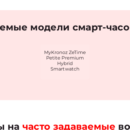
емые модели смарт-часо
MyKronoz ZeTime
Petite Premium
Hybrid
Smartwatch
ы на
часто задаваемые
во