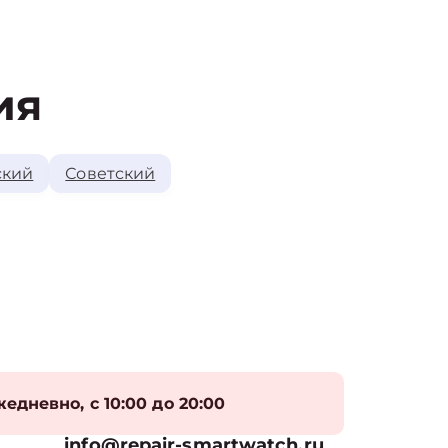
ия
ский
Советский
едневно, с 10:00 до 20:00
info@repair-smartwatch.ru