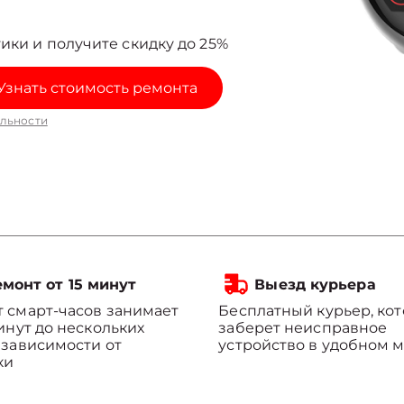
ики и получите скидку до 25%
Узнать стоимость ремонта
льности
монт от 15 минут
Выезд курьера
 смарт-часов занимает
Бесплатный курьер, ко
минут до нескольких
заберет неисправное
 зависимости от
устройство в удобном м
ки