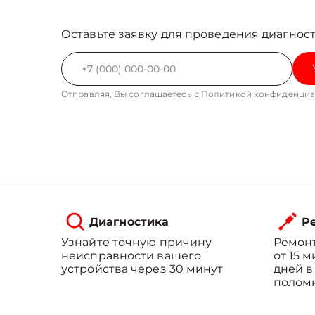
Оставьте заявку для проведения диагност
Отправляя, Вы соглашаетесь с
Политикой конфиденциа
Диагностика
Ре
Узнайте точную причину
Ремонт
неисправности вашего
от 15 
устройства через 30 минут
дней в
полом