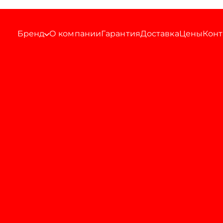
Бренд
О компании
Гарантия
Доставка
Цены
Конт