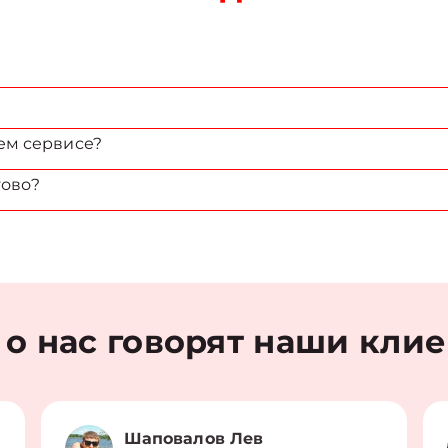
ем сервисе?
тово?
 о нас говорят наши кли
Шаповалов Лев