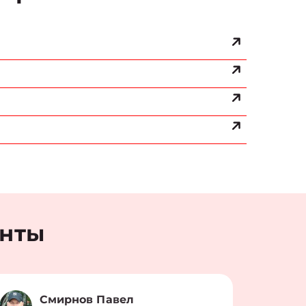
енты
Смирнов Павел