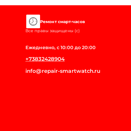
Ремонт смарт-часов
Все правы защищены (с)
Ежедневно, с 10:00 до 20:00
+73832428904
info@repair-smartwatch.ru