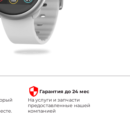
Гарантия до 24 мес
торый
На услуги и запчасти
предоставленные нашей
есте.
компанией