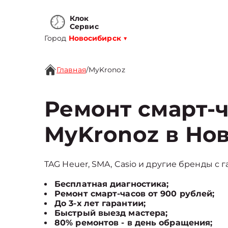
Клок
Сервис
Город
Новосибирск
▼
Главная
/
MyKronoz
Ремонт смарт-
MyKronoz в Но
TAG Heuer, SMA, Casio и другие бренды с г
Бесплатная диагностика;
Ремонт смарт-часов от 900 рублей;
До 3-х лет гарантии;
Быстрый выезд мастера;
80% ремонтов - в день обращения;