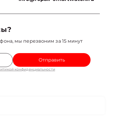
сы?
фона, мы перезвоним за 15 минут
Отправить
итикой конфиденциальности