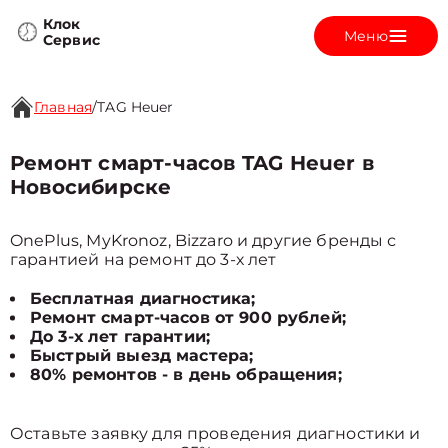
Клок
Меню
Сервис
Главная
/
TAG Heuer
Ремонт смарт-часов TAG Heuer в
Новосибирске
OnePlus, MyKronoz, Bizzaro и другие бренды с
гарантией на ремонт до 3-х лет
Бесплатная диагностика;
Ремонт смарт-часов от 900 рублей;
До 3-х лет гарантии;
Быстрый выезд мастера;
80% ремонтов - в день обращения;
Оставьте заявку для проведения диагностики и