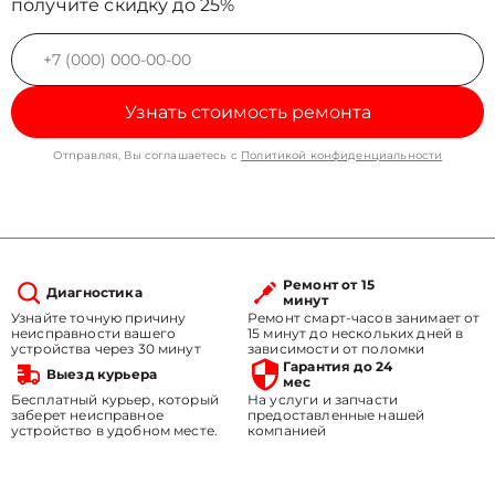
получите скидку до 25%
Узнать стоимость ремонта
Отправляя, Вы соглашаетесь с
Политикой конфиденциальности
Ремонт от 15
Диагностика
минут
Узнайте точную причину
Ремонт смарт-часов занимает от
неисправности вашего
15 минут до нескольких дней в
устройства через 30 минут
зависимости от поломки
Гарантия до 24
Выезд курьера
мес
Бесплатный курьер, который
На услуги и запчасти
заберет неисправное
предоставленные нашей
устройство в удобном месте.
компанией