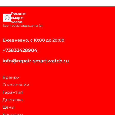
Ремонт
смарт-
часов
Все правы защищены (с)
Ежедневно, с 10:00 до 20:00
+73832428904
info@repair-smartwatch.ru
Бренд
О компании
Гарантия
Доставка
Цены
Контакты